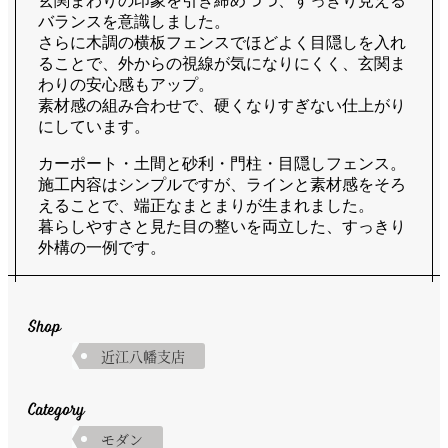
玄関まわりの印象を引き締めつつ、すっきり見える
バランスを意識しました。
さらに木調の横板フェンスでほどよく目隠しを入れ
ることで、外からの視線が気になりにくく、玄関ま
わりの安心感もアップ。
素材感の組み合わせで、硬くなりすぎない仕上がり
にしています。
カーポート・土間と砂利・門柱・目隠しフェンス。
施工内容はシンプルですが、ラインと素材感をそろ
えることで、端正なまとまりが生まれました。
暮らしやすさと見た目の整いを両立した、すっきり
外構の一例です。
Shop
近江八幡支店
Category
モダン