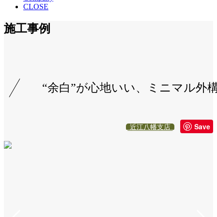
CLOSE
施工事例
“余白”が心地いい、ミニマル外
Save
近江八幡支店