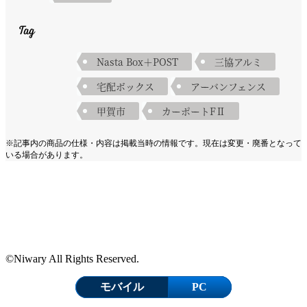
Tag
Nasta Box＋POST
三協アルミ
宅配ボックス
アーバンフェンス
甲賀市
カーポートFⅡ
※記事内の商品の仕様・内容は掲載当時の情報です。現在は変更・廃番となって
いる場合があります。
©Niwary All Rights Reserved.
モバイル
PC