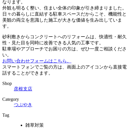
なります。
外観も明るく整い、住まい全体の印象が引き締まりました。
日々の暮らしに直結する駐車スペースだからこそ、機能性と
美観の両立を意識した施工が大きな価値を生み出していま
す。
砂利敷きからコンクリートへのリフォームは、快適性・耐久
性・見た目を同時に改善できる人気の工事です。
駐車場やアプローチでお困りの方は、ぜひ一度ご相談くださ
い。
お問い合わせフォームはこちら。
スマートフォンでご覧の方は、画面上のアイコンから直接電
話することができます。
Shop
彦根支店
Category
つぶやき
Tag
雑草対策