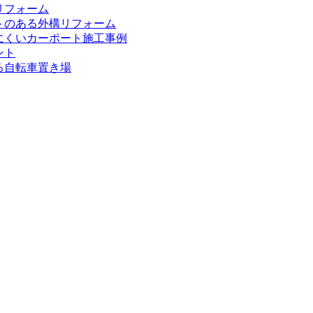
リフォーム
トのある外構リフォーム
にくいカーポート施工事例
ント
る自転車置き場