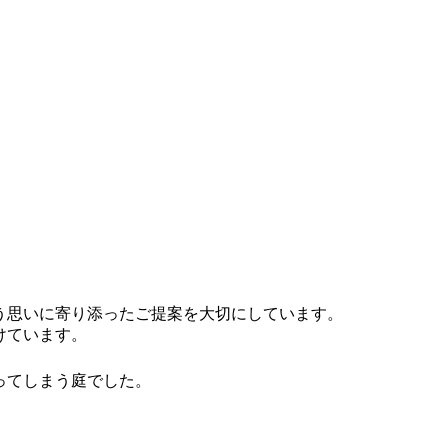
う思いに寄り添ったご提案を大切にしています。
けています。
ってしまう庭でした。
。