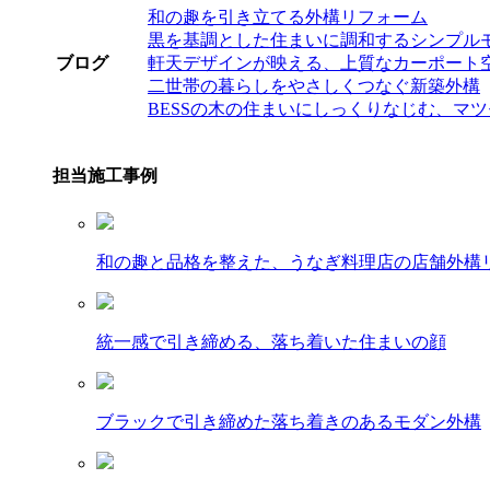
和の趣を引き立てる外構リフォーム
黒を基調とした住まいに調和するシンプル
ブログ
軒天デザインが映える、上質なカーポート
二世帯の暮らしをやさしくつなぐ新築外構
BESSの木の住まいにしっくりなじむ、マ
担当施工事例
和の趣と品格を整えた、うなぎ料理店の店舗外構
統一感で引き締める、落ち着いた住まいの顔
ブラックで引き締めた落ち着きのあるモダン外構