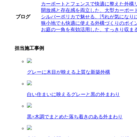
カーポートとフェンスで快適に整えた外構
開放感と存在感を両立した、大型カーポー
ブログ
シルバーポリカで魅せる、汚れが気になり
狭小地でも快適に使える外構づくりのポイ
お庭の一角を有効活用した、すっきり収ま
担当施工事例
グレーに木目が映える上質な新築外構
白い住まいに映えるグレーと黒の外まわり
黒×木調でまとめた落ち着きのある外まわり