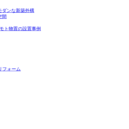
モダンな新築外構
空間
ツモト物置の設置事例
リフォーム