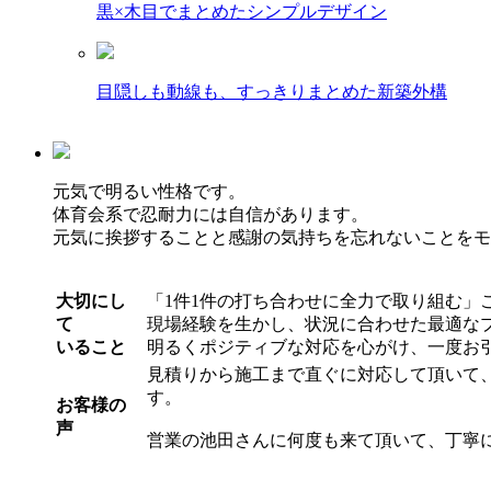
黒×木目でまとめたシンプルデザイン
目隠しも動線も、すっきりまとめた新築外構
元気で明るい性格です。
体育会系で忍耐力には自信があります。
元気に挨拶することと感謝の気持ちを忘れないことをモ
大切にし
「1件1件の打ち合わせに全力で取り組む」
て
現場経験を生かし、状況に合わせた最適な
いること
明るくポジティブな対応を心がけ、一度お
見積りから施工まで直ぐに対応して頂いて
す。
お客様の
声
営業の池田さんに何度も来て頂いて、丁寧