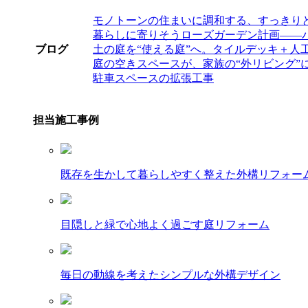
モノトーンの住まいに調和する、すっきり
暮らしに寄りそうローズガーデン計画――
ブログ
土の庭を“使える庭”へ。タイルデッキ＋人
庭の空きスペースが、家族の“外リビング”
駐車スペースの拡張工事
担当施工事例
既存を生かして暮らしやすく整えた外構リフォー
目隠しと緑で心地よく過ごす庭リフォーム
毎日の動線を考えたシンプルな外構デザイン