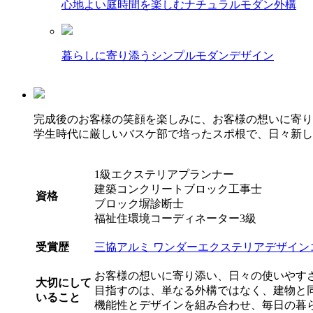
心地よい庭時間を楽しむナチュラルモダン外構
暮らしに寄り添うシンプルモダンデザイン
完成後のお客様の笑顔を楽しみに、お客様の想いに寄り
学生時代に厳しいバスケ部で培ったスポ根で、日々新し
1級エクステリアプランナー
建築コンクリートブロック工事士
資格
ブロック塀診断士
福祉住環境コーディネーター3級
受賞歴
三協アルミ ワンダーエクステリアデザインコ
お客様の想いに寄り添い、日々の使いやす
大切にして
目指すのは、単なる外構ではなく、建物と
いること
機能性とデザインを組み合わせ、毎日の暮