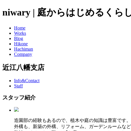
niwary | 庭からはじめるく
Home
Works
Blog
Hikone
Hachiman
Company
近江八幡支店
Info&Contact
Staff
スタッフ紹介
造園部の経験もあるので、植木や庭の知識は豊富です。
外構も、新築の外構、リフォーム、ガーデンルームなど