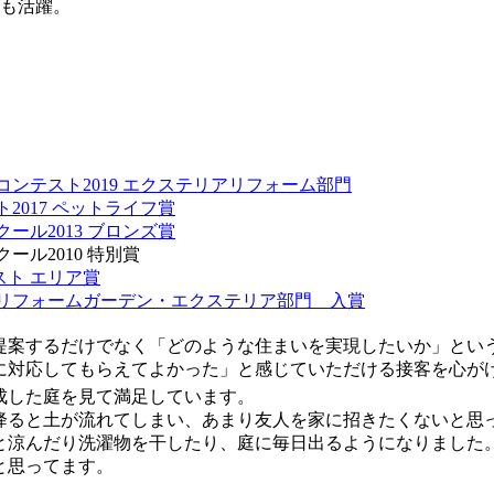
ても活躍。
。
ンテスト2019 エクステリアリフォーム部門
2017 ペットライフ賞
ール2013 ブロンズ賞
ル2010 特別賞
スト エリア賞
 リフォームガーデン・エクステリア部門 入賞
提案するだけでなく「どのような住まいを実現したいか」とい
に対応してもらえてよかった」と感じていただける接客を心が
成した庭を見て満足しています。
降ると土が流れてしまい、あまり友人を家に招きたくないと思
と涼んだり洗濯物を干したり、庭に毎日出るようになりました
と思ってます。