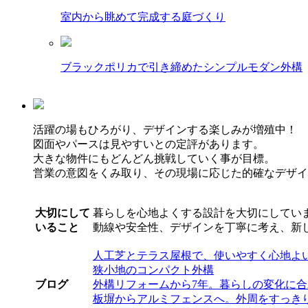
室内から眺めて完成する庭づくり
ブラックポリカで引き締めたシンプルモダン外構
活躍の場もひろがり、デザインする楽しみが増殖中！
図面やパースは見やすいとの定評があります。
大きな物件にもどんどん挑戦していく事が目標。
営業の意図をくみ取り、その現場に応じた的確なデザイ
大切にして
暮らしを心地よくする設計を大切にしてい
いること
動線や安全性、デザインを丁寧に考え、新
人工芝とテラス屋根で、使いやすく心地よ
狭小地のコンパクト外構
ブログ
外構リフォームから7年。暮らしの変化に
板塀からアルミフェンスへ。外周をすっき