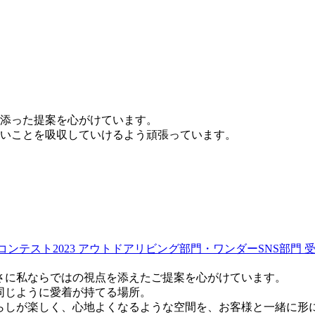
添った提案を心がけています。
いことを吸収していけるよう頑張っています。
ンテスト2023 アウトドアリビング部門・ワンダーSNS部門 
さに私ならではの視点を添えたご提案を心がけています。
同じように愛着が持てる場所。
らしが楽しく、心地よくなるような空間を、お客様と一緒に形