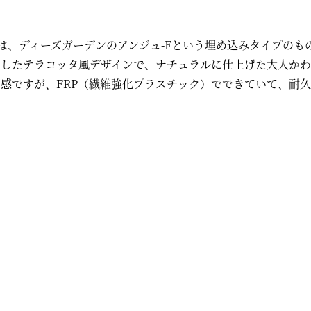
は、ディーズガーデンのアンジュ-Fという埋め込みタイプのも
ジしたテラコッタ風デザインで、ナチュラルに仕上げた大人かわ
感ですが、FRP（繊維強化プラスチック）でできていて、耐