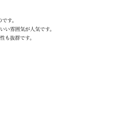
のです。
いい雰囲気が人気です。
久性も抜群です。