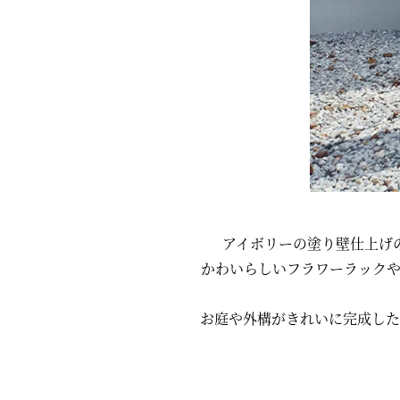
アイボリーの塗り壁仕上げ
かわいらしいフラワーラック
お庭や外構がきれいに完成した