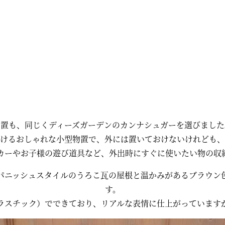
物置も、同じくディーズガーデンのカンナシュガーを選びました
置けるおしゃれな小型物置で、外には置いておけないけれども、
カーやお子様の遊び道具など、外出時にすぐに使いたい物の収
パニッシュスタイルのうろこ瓦の屋根と温かみがあるブラウン
す。
プラスチック）でできており、リアルな表情に仕上がっています