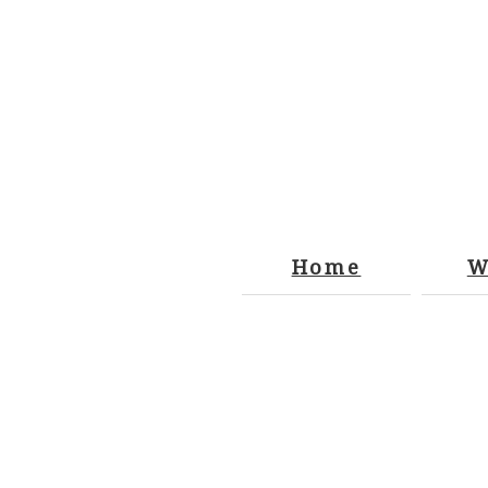
Home
W