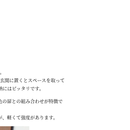
。
玄関に置くとスペースを取って
納にはピッタリです。
色の扉との組み合わせが特徴で
が、軽くて強度があります。