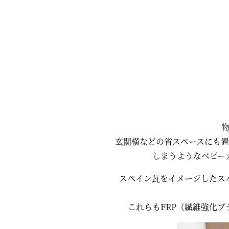
玄関横などの省スペースにも
しまうようなベビー
スペイン瓦をイメージしたス
これらもFRP（繊維強化