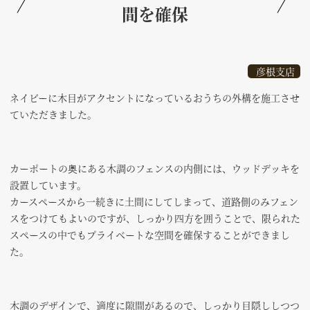
間を確保
彦根支店
ネイビーに木目がアクセントになっているおうちの外構を施工させ
ていただきました。
カーポートの奥にある木調のフェンスの内側には、ウッドデッキを
設置しています。
カースペースから一続きに土間にしてしまって、道路側のみフェン
スをつけてもよいのですが、しっかり四方を囲うことで、限られた
スペースの中でもプライベートな空間を確保することができまし
た。
木調のデザインで、適度に隙間があるので、しっかり目隠ししつつ