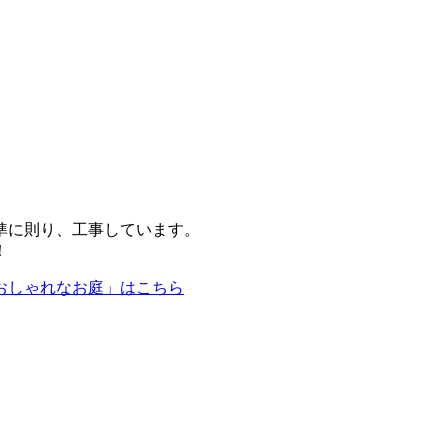
。
準に則り、工事しています。
！
おしゃれなお庭」はこちら