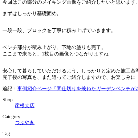
今回はこの部分のメイキング画像をご紹介したいと思います
まずはしっかり基礎固め。
一段一段、ブロックを丁寧に積み上げていきます。
ベンチ部分が積み上がり、下地の塗りも完了。
ここまで来ると、1枚目の画像とつながりますね。
安心して暮らしていただけるよう、しっかりと定めた施工基
完了後の写真も、また追ってご紹介しますので、お楽しみに
追記：
事例紹介ページ「間仕切りを兼ねたガーデンベンチが
Shop
彦根支店
Category
つぶやき
Tag