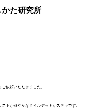
らしかた研究所
もご依頼いただきました。
ラストが鮮やかなタイルデッキがステキです。