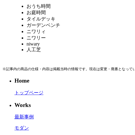
おうち時間
お庭時間
タイルデッキ
ガーデンベンチ
ニワリィ
ニワリー
niwary
人工芝
※記事内の商品の仕様・内容は掲載当時の情報です。現在は変更・廃番となって
Home
トップページ
Works
最新事例
モダン