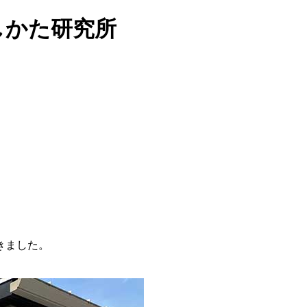
らしかた研究所
きました。