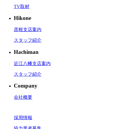
TV取材
Hikone
彦根支店案内
スタッフ紹介
Hachiman
近江八幡支店案内
スタッフ紹介
Company
会社概要
採用情報
協力業者募集