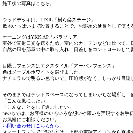
施工後の写真はこちら。
ウッドデッキは、LIXIL「樹ら楽ステージ」
敷地いっぱいまで設置することで、お部屋の延長として使え
オーニングはYKK AP「パラソリア」
室外で直射日光を遮るため、室内のカーテンなどに比べて、
自然の風を部屋の中に取り入れ、日差しをコントロールして
目隠しフェンスはエクスタイル「アーバンフェンス」
色はメープルホワイトを選びました。
ナチュラルで明るい色合いで、圧迫感がなく、しっかり目隠
そのままではデッドスペースになってしまいがちな場所も、
「こんな風にしたい」
「こんなことをして過ごしたい」
niwaryでは、お客様のいろいろな想いや願いを実現するお
お気軽にご相談ください。
お問い合わせはこちらから。
スマートフォンでご覧の方は、上部の電話アイコンから直接