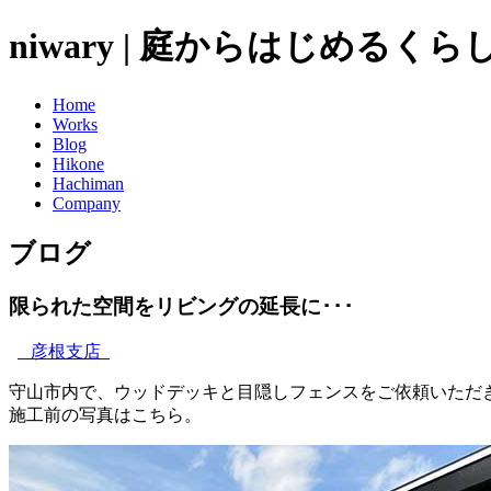
niwary | 庭からはじめるく
Home
Works
Blog
Hikone
Hachiman
Company
ブログ
限られた空間をリビングの延長に･･･
彦根支店
守山市内で、ウッドデッキと目隠しフェンスをご依頼いただ
施工前の写真はこちら。