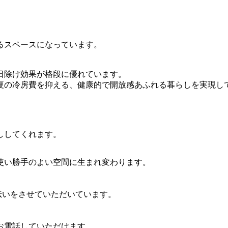
るスペースになっています。
日除け効果が格段に優れています。
夏の冷房費を抑える、健康的で開放感あふれる暮らしを実現し
ししてくれます。
使い勝手のよい空間に生まれ変わります。
手伝いをさせていただいています。
お電話していただけます。