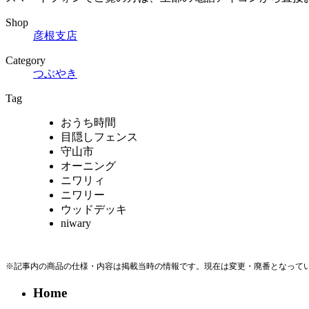
Shop
彦根支店
Category
つぶやき
Tag
おうち時間
目隠しフェンス
守山市
オーニング
ニワリィ
ニワリー
ウッドデッキ
niwary
※記事内の商品の仕様・内容は掲載当時の情報です。現在は変更・廃番となって
Home