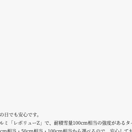
の日でも安心です。
ルミ「レボリューZ」で、耐積雪量100cm相当の強度があるタ
cm相当・50cm相当・100cm相当から選べるので、安心し