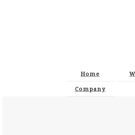
Home
W
Company