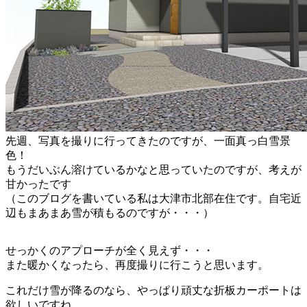
先週、写真を撮りに行ってきたのですが、一面真っ白雪景
色！
もうだいぶん溶けているかなと思っていたのですが、考えが
甘かったです
（このブログを書いている私は大津市北部在住です。自宅近
辺もまあまあ雪が積もるのですが・・・）
せっかくのアプローチが全く見えず・・・
また暖かくなったら、再度撮りに行こうと思います。
これだけ雪が降るのなら、やっぱり頑丈な折板カーポートは
欲しいですね。