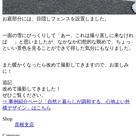
お庭部分には、目隠しフェンスを設置しました。
一面の雪にびっくりして「あー、これは撮り直しに来なけれ
ば
」と思いましたが、なかなか幻想的な眺めで、ちょっ
といい景色を見ることができて得した気分にもなりました。
また暖かくなったら改めて撮影してきますので、お楽しみ
に！
追記
改めて撮影してきました！
ぜひご覧ください。
⇒ 事例紹介ページ「自然と暮らしが調和する、心地よい外
構デザイン」はこちら
Shop
彦根支店
Category