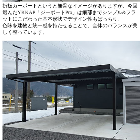
折板カーポートというと無骨なイメージがありますが、今回
選んだYKKAP「ジーポートPro」は細部までシンプル&フラ
ットにこだわった基本形状でデザイン性もばっちり。
色味を建物と統一感を持たせることで、全体のバランスが美
しく整っています。