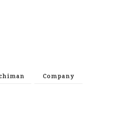
chiman
Company