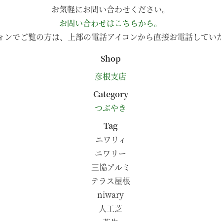
お気軽にお問い合わせください。
お問い合わせはこちらから。
ォンでご覧の方は、上部の電話アイコンから直接お電話してい
Shop
彦根支店
Category
つぶやき
Tag
ニワリィ
ニワリー
三協アルミ
テラス屋根
niwary
人工芝