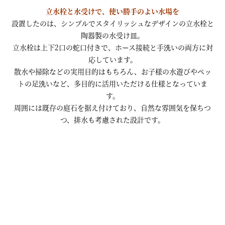
立水栓と水受けで、使い勝手のよい水場を
設置したのは、シンプルでスタイリッシュなデザインの立水栓と
陶器製の水受け皿。
立水栓は上下2口の蛇口付きで、ホース接続と手洗いの両方に対
応しています。
散水や掃除などの実用目的はもちろん、お子様の水遊びやペッ
トの足洗いなど、多目的に活用いただける仕様となっていま
す。
周囲には既存の庭石を据え付けており、自然な雰囲気を保ちつ
つ、排水も考慮された設計です。