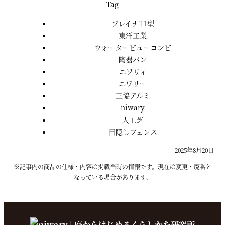
Tag
フレイナT1型
東洋工業
ウォータービューコンビ
陶器パン
ニワリィ
ニワリー
三協アルミ
niwary
人工芝
目隠しフェンス
2025年8月20日
※記事内の商品の仕様・内容は掲載当時の情報です。現在は変更・廃番と
なっている場合があります。