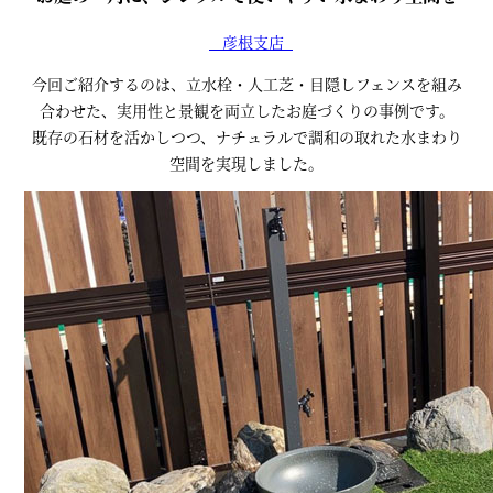
彦根支店
今回ご紹介するのは、立水栓・人工芝・目隠しフェンスを組み
合わせた、実用性と景観を両立したお庭づくりの事例です。
既存の石材を活かしつつ、ナチュラルで調和の取れた水まわり
空間を実現しました。