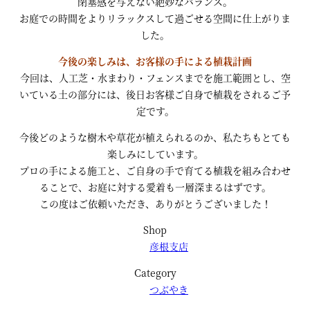
閉塞感を与えない絶妙なバランス。
お庭での時間をよりリラックスして過ごせる空間に仕上がりま
した。
今後の楽しみは、お客様の手による植栽計画
今回は、人工芝・水まわり・フェンスまでを施工範囲とし、空
いている土の部分には、後日お客様ご自身で植栽をされるご予
定です。
今後どのような樹木や草花が植えられるのか、私たちもとても
楽しみにしています。
プロの手による施工と、ご自身の手で育てる植栽を組み合わせ
ることで、お庭に対する愛着も一層深まるはずです。
この度はご依頼いただき、ありがとうございました！
Shop
彦根支店
Category
つぶやき