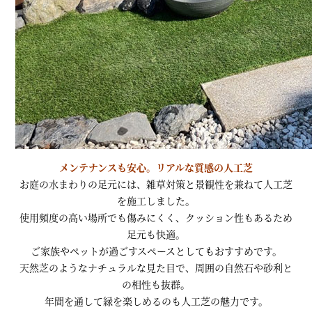
メンテナンスも安心。リアルな質感の人工芝
お庭の水まわりの足元には、雑草対策と景観性を兼ねて人工芝
を施工しました。
使用頻度の高い場所でも傷みにくく、クッション性もあるため
足元も快適。
ご家族やペットが過ごすスペースとしてもおすすめです。
天然芝のようなナチュラルな見た目で、周囲の自然石や砂利と
の相性も抜群。
年間を通して緑を楽しめるのも人工芝の魅力です。