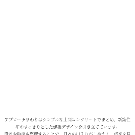
アプローチまわりはシンプルな土間コンクリートでまとめ、新築住
宅のすっきりとした建築デザインを引き立てています。
段差や動線も整理することで、日々の出入りがしやすく、将来を見