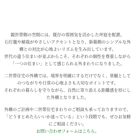
親世帯側の空間には、既存の雰囲気を活かした坪庭を配置。
石灯籠や植栽がやさしいアクセントとなり、新築側のシンプルな外
構との対比が心地よいリズムを生み出しています。
世代の違う住まいが並ぶからこそ、それぞれの個性を尊重しながら
「一つの住まい」として感じられる外まわりになりました。
二世帯住宅の外構では、境界を明確にするだけでなく、景観として
のつながりや日常の心地よさも大切なポイントです。
それぞれの暮らしを守りながら、自然に寄り添える距離感を形にし
た外構となりました。
外構のご計画や二世帯住宅まわりのご相談も承っておりますので、
「どうまとめたらいいか迷っている」という段階でも、ぜひお気軽
にご相談ください。
お問い合わせフォームはこちら。