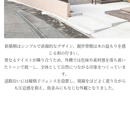
新築側はシンプルで直線的なデザイン、親世帯側は木の温もりを感
じる和の佇まい。
異なるテイストが隣り合うため、外構では色味や素材感を落ち着い
たトーンで統一し、全体として自然につながる印象をつくっていま
す。
道路沿いには縦格子フェンスを設置し、視線をほどよく遮りながら
も圧迫感を抑え、街並みにもなじむ外観となりました。