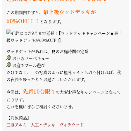
最上級ウッドデッキが
この期間内ですと、
60％OFF！！
となります。
ウッドデッキがあれば、夏のお庭時間の定番
おうちバーベキュー
お庭でプール遊び
だけでなく、上の写真のように屋外ライトも取り付ければ、秋
の夜長もゆったりとお過ごしいただけます。
先着10台限り
今回は、
の大変お得なキャンペーンとなって
おります。
これを機にぜひご検討くださいませ。
【対象商品】
三協アルミ 人工木デッキ「ヴィラウッド」