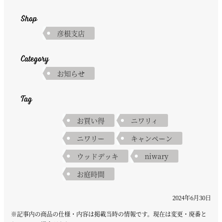
Shop
彦根支店
Category
お知らせ
Tag
お買い得
ニワリィ
ニワリー
キャンペーン
ウッドデッキ
niwary
お庭時間
2024年6月30日
※記事内の商品の仕様・内容は掲載当時の情報です。現在は変更・廃番と