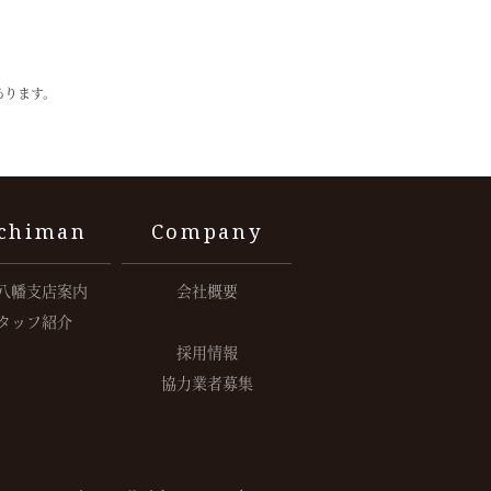
あります。
chiman
Company
八幡支店案内
会社概要
タッフ紹介
採用情報
協力業者募集