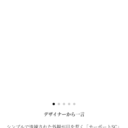
デザイナーから一言
シンプルで洗練された外観が目を惹く「カーポートSC」