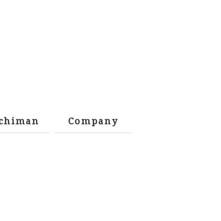
chiman
Company