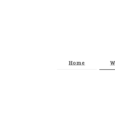
Home
W