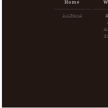
Home
W
トップページ
エ
ナ