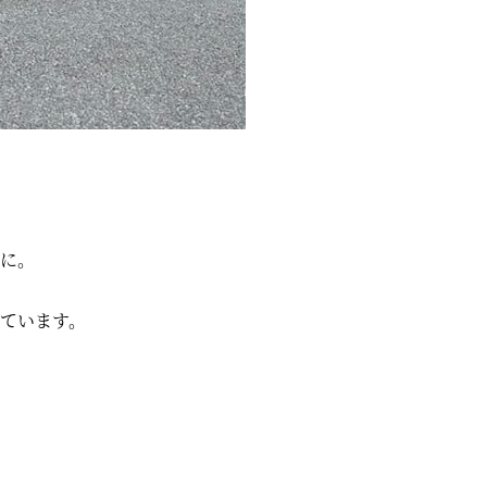
に。
ています。