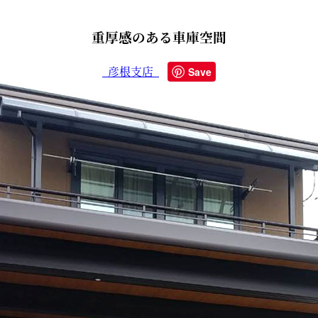
重厚感のある車庫空間
彦根支店
Save