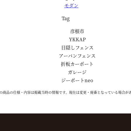
モダン
Tag
彦根市
YKKAP
目隠しフェンス
アーバンフェンス
折板カーポート
ガレージ
ジーポートneo
の商品の仕様・内容は掲載当時の情報です。現在は変更・廃番となっている場合が