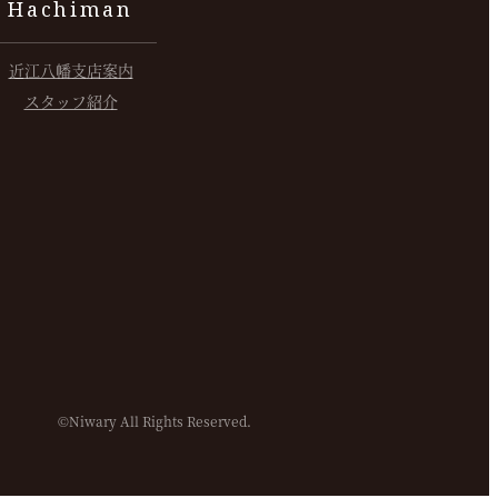
Hachiman
近江八幡支店案内
スタッフ紹介
©Niwary All Rights Reserved.