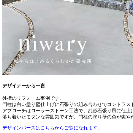
デザイナーから一言
外構のリフォーム事例です。
門柱は白い塗り壁仕上げに石張りの組み合わせでコントラス
アプローチはローラーストーン工法で、乱形石張り風に仕上
落ち着いたモダンな雰囲気ですが、門柱の塗り壁の色が爽や
デザインパースはこちらからご覧になれます。