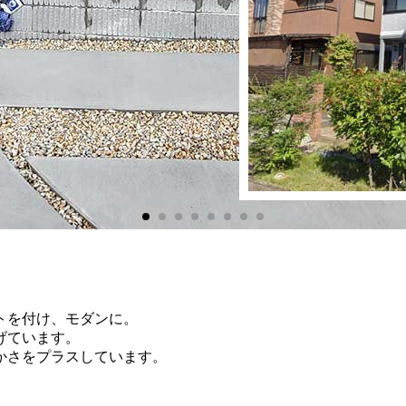
トを付け、モダンに。
げています。
かさをプラスしています。