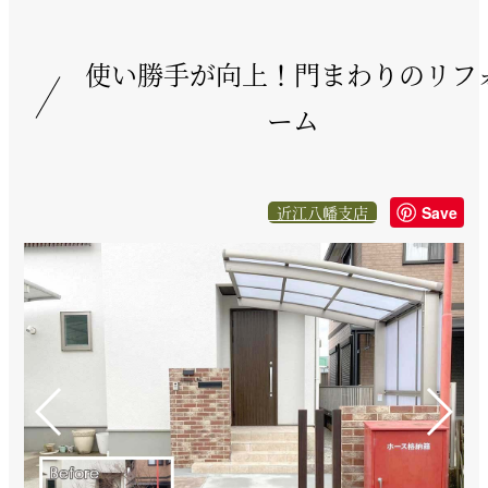
使い勝手が向上！門まわりのリフ
ーム
近江八幡支店
Save