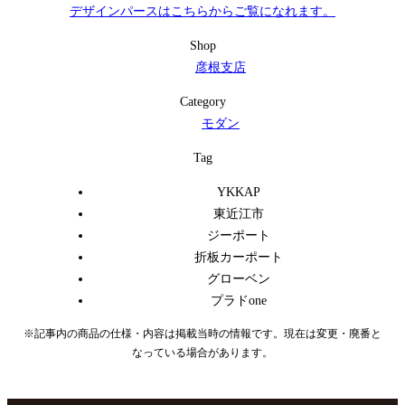
デザインパースはこちらからご覧になれます。
Shop
彦根支店
Category
モダン
Tag
YKKAP
東近江市
ジーポート
折板カーポート
グローベン
プラドone
※記事内の商品の仕様・内容は掲載当時の情報です。現在は変更・廃番と
なっている場合があります。