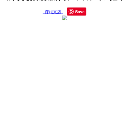
Save
彦根支店