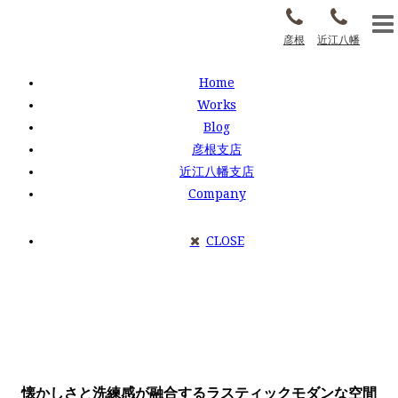
彦根
近江八幡
Home
Works
Blog
彦根支店
近江八幡支店
Company
CLOSE
懐かしさと洗練感が融合するラスティックモダンな空間