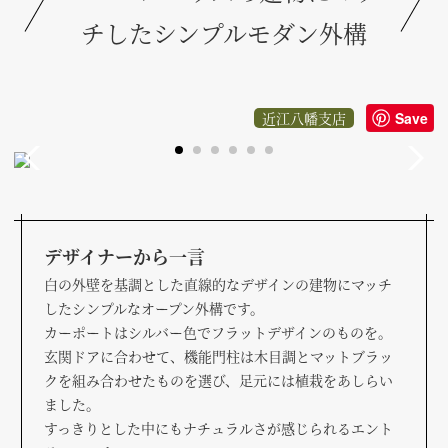
チしたシンプルモダン外構
近江八幡支店
Save
デザイナーから一言
白の外壁を基調とした直線的なデザインの建物にマッチ
したシンプルなオープン外構です。
カーポートはシルバー色でフラットデザインのものを。
玄関ドアに合わせて、機能門柱は木目調とマットブラッ
クを組み合わせたものを選び、足元には植栽をあしらい
ました。
すっきりとした中にもナチュラルさが感じられるエント