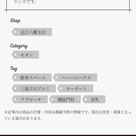
ランスです。
Shop
近江八幡支店
Category
モダン
Tag
駐車スペース
へーベルハウス
三協立山アルミ
カーポート
アプローチ
機能門柱
表札
※記事内の商品の仕様・内容は掲載当時の情報です。現在は変更・廃番となっ
ている場合があります。