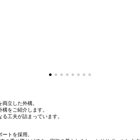
を両立した外構。
外構をご紹介します。
なる工夫が詰まっています。
ポートを採用。