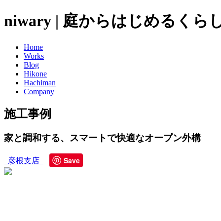
niwary | 庭からはじめるく
Home
Works
Blog
Hikone
Hachiman
Company
施工事例
家と調和する、スマートで快適なオープン外構
Save
彦根支店