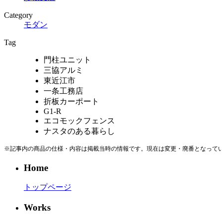
Category
モダン
Tag
門柱ユニット
三協アルミ
東近江市
一条工務店
折板カーポート
G1-R
エコモックフェンス
ナスタのある暮らし
※記事内の商品の仕様・内容は掲載当時の情報です。現在は変更・廃番となって
Home
トップページ
Works