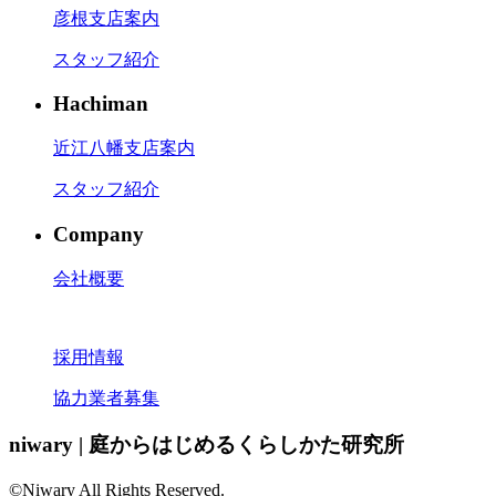
彦根支店案内
スタッフ紹介
Hachiman
近江八幡支店案内
スタッフ紹介
Company
会社概要
採用情報
協力業者募集
niwary | 庭からはじめるくらしかた研究所
©Niwary All Rights Reserved.