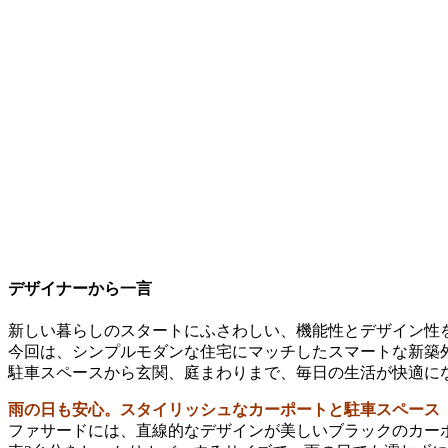
デザイナーから一言
新しい暮らしのスタートにふさわしい、機能性とデザイン性
今回は、シンプルモダンな住宅にマッチしたスマートな新築
駐車スペースから玄関、庭まわりまで、毎日の生活が快適に
雨の日も安心。スタイリッシュなカーポートと駐車スペース
ファサードには、直線的なデザインが美しいブラックのカー