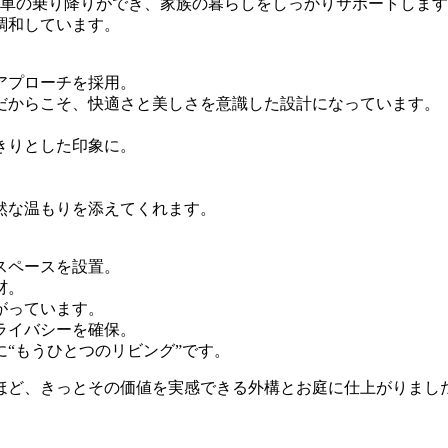
に車の乗り降りができ、家族の暮らしをしっかりサポートしま
調和しています。
アプローチを採用。
だからこそ、快適さと美しさを意識した設計になっています。
きりとした印象に。
然な温もりを添えてくれます。
スペースを設置。
材。
がっています。
ライバシーを確保。
“もうひとつのリビング”です。
ほど、きっとその価値を実感できる外構とお庭に仕上がりまし