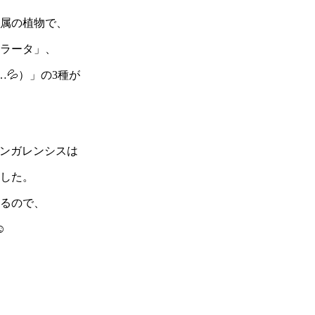
属の植物で、
ラータ」、
💦）」の3種が
ベンガレンシスは
した。
るので、
☺