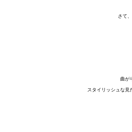
さて、
曲が
スタイリッシュな見