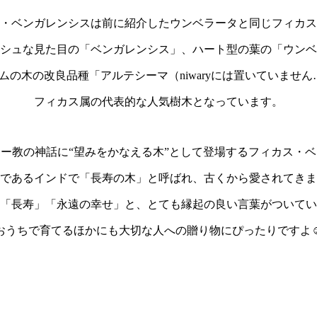
・ベンガレンシスは前に紹介したウンベラータと同じフィカス
シュな見た目の「ベンガレンシス」、ハート型の葉の「ウンベ
ムの木の改良品種「アルテシーマ（niwaryには置いていません…
フィカス属の代表的な人気樹木となっています。
ー教の神話に“望みをかなえる木”として登場するフィカス・
であるインドで「長寿の木」と呼ばれ、古くから愛されてきま
「長寿」「永遠の幸せ」と、とても縁起の良い言葉がついてい
おうちで育てるほかにも大切な人への贈り物にぴったりですよ