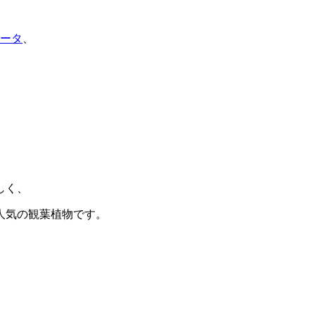
ータ
、
しく、
人気の観葉植物です。