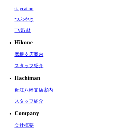
staycation
つぶやき
TV取材
Hikone
彦根支店案内
スタッフ紹介
Hachiman
近江八幡支店案内
スタッフ紹介
Company
会社概要