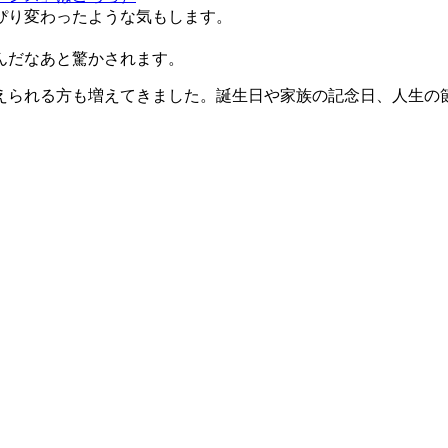
ぴり変わったような気もします。
んだなあと驚かされます。
えられる方も増えてきました。誕生日や家族の記念日、人生の