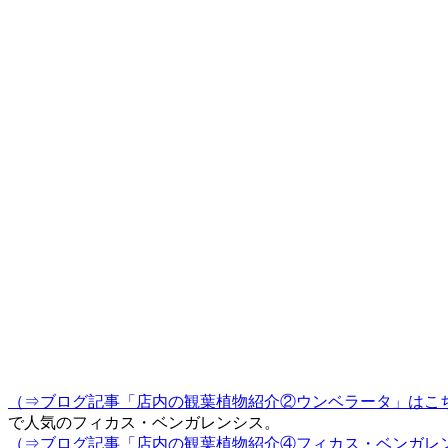
（⇒ブログ記事「店内の観葉植物紹介②ウンベラータ」はこ
で人気のフィカス・ベンガレンシス。
（⇒ブログ記事「店内の観葉植物紹介④フィカス・ベンガレ