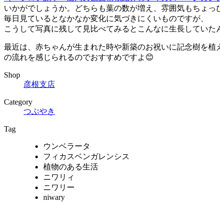
いかがでしょうか。どちらも葉の数が増え、雰囲気もちょっ
毎日見ているとなかなか変化に気づきにくいものですが、
こうして写真に残して見比べてみるとこんなに生長していた
最近は、赤ちゃんが生まれた時や新築のお祝いに記念樹を植
の流れを感じられるのでおすすめですよ😊
Shop
彦根支店
Category
つぶやき
Tag
ウンベラータ
フィカスベンガレンシス
植物のある生活
ニワリィ
ニワリー
niwary