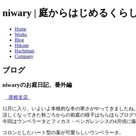
niwary | 庭からはじめるく
Home
Works
Blog
Hikone
Hachiman
Company
ブログ
niwaryのお庭日記、番外編
彦根支店
12月に入り、いよいよ本格的な冬の寒さがやってきましたね
涼しくなってきた秋ごろからの前庭の様子はちらほらブログ
今回はウンベラータとフィカス・ベンガレンシスの4月頃に
コロンとしたハート型の葉が可愛らしいウンベラータ。