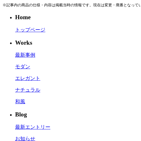
※記事内の商品の仕様・内容は掲載当時の情報です。現在は変更・廃番となって
Home
トップページ
Works
最新事例
モダン
エレガント
ナチュラル
和風
Blog
最新エントリー
お知らせ